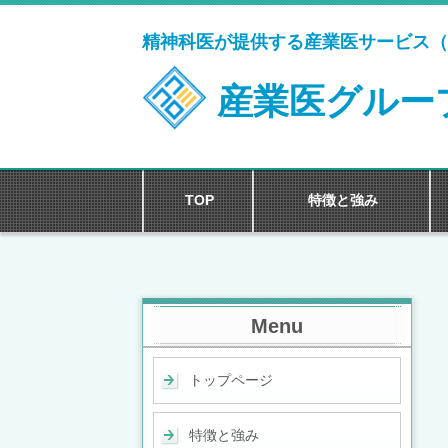
精神科医が提供する産業医サービス（
産業医グルー
TOP
特徴と強み
Menu
トップページ
特徴と強み