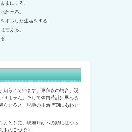
たままにする。
にあわせる。
刻をずらした生活をする。
ンは控える。
する。
が知られています。東向きの場合、現
いけません。そして体内時計は早める
遅らせると、現地の生活時刻にあわせ
むとともに、現地時刻への順応はゆっ
以下の３つです。