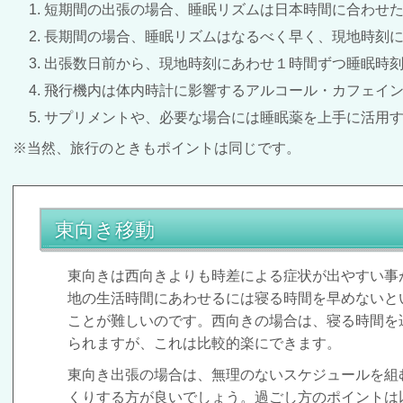
短期間の出張の場合、睡眠リズムは日本時間に合わせ
長期間の場合、睡眠リズムはなるべく早く、現地時刻
出張数日前から、現地時刻にあわせ１時間ずつ睡眠時
飛行機内は体内時計に影響するアルコール・カフェイ
サプリメントや、必要な場合には睡眠薬を上手に活用
※当然、旅行のときもポイントは同じです。
東向き移動
東向きは西向きよりも時差による症状が出やすい事
地の生活時間にあわせるには寝る時間を早めないと
ことが難しいのです。西向きの場合は、寝る時間を
られますが、これは比較的楽にできます。
東向き出張の場合は、無理のないスケジュールを組
くりする方が良いでしょう。過ごし方のポイントは