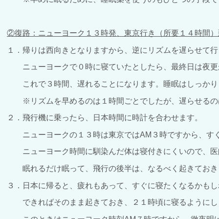
②復路：ニューヨーク１３時発、東京行き（所要１４時間）
１．帰りは西向きとなりますから、逆にリズムを遅らせて行
ニューヨークで０時に寝ていたとしたら、最終日は夜更
これで３時間、遅れることになります。睡眠はしっかり
※リズムを早めるのは１時間ごとでしたが、遅らせるの
２．飛行機に乗ったら、日本時間に時計を合わせます。
ニューヨークの１３時は東京ではAM３時ですから、す
ニューヨーク時間に馴染んだ体は寝付きにくいので、医
眠れるだけ眠って、飛行の後半は、なるべく起きておき
３．日本に帰ると、疲れもあって、すぐに寝たくなるかもし
できればそのまま起きておき、２１時頃に寝るようにし