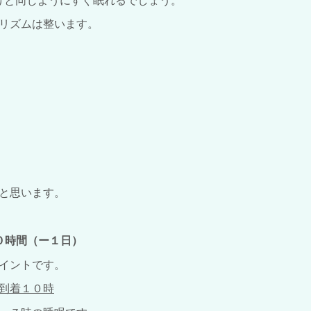
と同じようにすぐ眠れるでしょう。
リズムは整います。
と思います。
０時間（ー１日）
イントです。
到着１０時