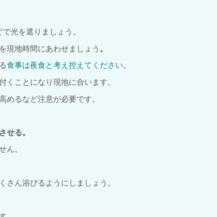
どで光を遮りましょう。
を現地時間にあわせましょう
。
る
食事は夜食と考え控えてくださ
い。
付くことになり現地に合います。
高めるなど注意が必要です。
させる。
せん。
くさん浴びるようにしましょう。
段です。