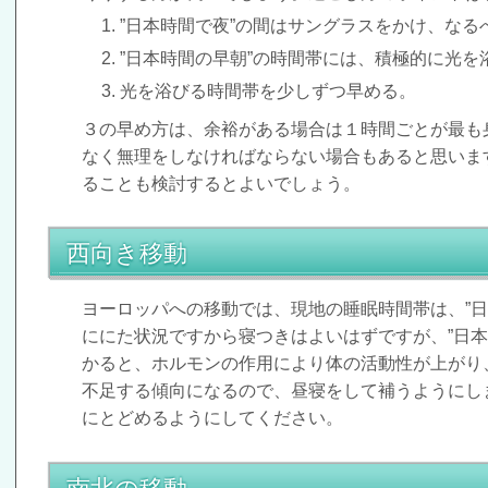
”日本時間で夜”の間はサングラスをかけ、なる
”日本時間の早朝”の時間帯には、積極的に光を
光を浴びる時間帯を少しずつ早める。
３の早め方は、余裕がある場合は１時間ごとが最も
なく無理をしなければならない場合もあると思いま
ることも検討するとよいでしょう。
西向き移動
ヨーロッパへの移動では、現地の睡眠時間帯は、”日
ににた状況ですから寝つきはよいはずですが、”日本
かると、ホルモンの作用により体の活動性が上がり
不足する傾向になるので、昼寝をして補うようにし
にとどめるようにしてください。