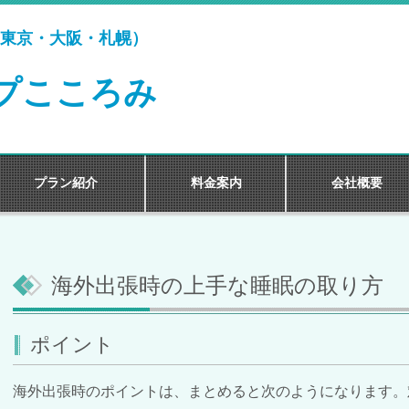
東京・大阪・札幌）
プこころみ
プラン紹介
料金案内
会社概要
海外出張時の上手な睡眠の取り方
ポイント
海外出張時のポイントは、まとめると次のようになります。