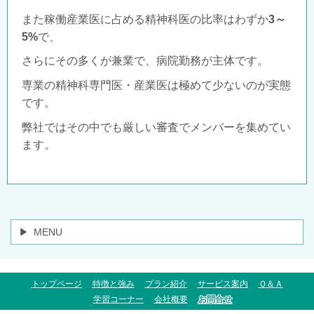
また稼働産業医に占める精神科医の比率はわずか
3～
5%
で、
さらにその多くが兼業で、病院勤務が主体です。
専業の精神科専門医・産業医は極めて少ないのが実態
です。
弊社ではその中でも厳しい審査でメンバーを集めてい
ます。
MENU
トップページ
特徴と強み
プラン紹介
サービス案内
Ｑ＆Ａ
学習コーナー
会社概要
お問合せ