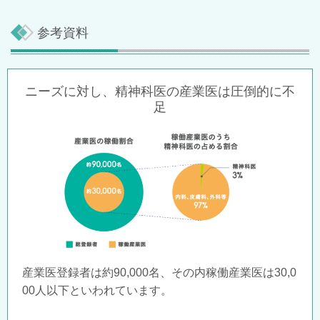
参考資料
ニーズに対し、精神科医の産業医は圧倒的に不
足
産業医登録者は約
90,000
名、その内稼働産業医は30,0
00人
以下といわれています。