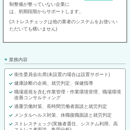
制整備が整っていない企業に
は、初期段階からサポートします。
(ストレスチェックは他の業者のシステムをお使いい
ただいても構いません)
業務内容
衛生委員会出席(
未設置の場合は設置サポート
)
健康診断の企画、就労判定、保健指導
職場巡視を含む作業管理・作業環境管理、職場環境
改善コンサルティング
過重労働対策、長時間労働者面談と就労判定
メンタルヘルス対策、休職復職面談と就労判定
ストレスチェック(実施者選任、システム利用、高
ストレス者面談、集団分析)