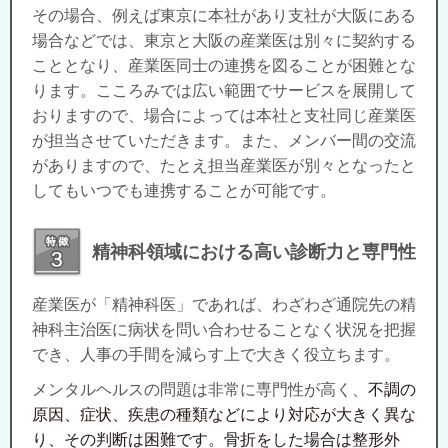
その場合、例えば東京に本社があり支社が大阪にある
場合などでは、東京と大阪の産業医は別々に契約する
こととなり、産業医同士の連携を図ることが困難とな
ります。こころみでは広い範囲でサービスを展開して
おりますので、
場合によっては本社と支社同じ産業医
が担当させていただきます。また、
メンバー間の交流
がありますので、たとえ担当産業医が別々となったと
してもいつでも連携することが可能です。
精神科領域における高い診断力と専門性
産業医が「精神科医」であれば、
わざわざ通院先の精
神科主治医に病状を問い合わせることなく状況を把握
でき、人事の手間を減らす上で大きく役立ちます。
メンタルヘルスの問題は非常に専門性が高く、
不調の
原因、症状、疾患の種類などにより対応が大きく異な
り、その判断は困難です。
骨折をした場合は整形外